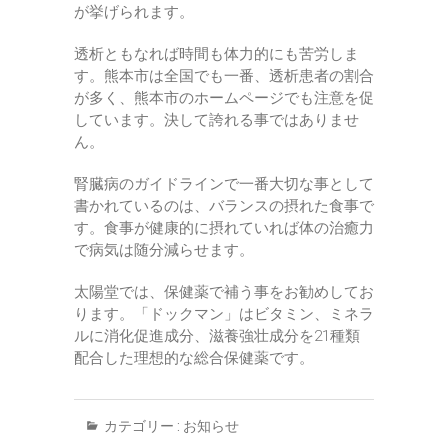
が挙げられます。
透析ともなれば時間も体力的にも苦労しま
す。熊本市は全国でも一番、透析患者の割合
が多く、熊本市のホームページでも注意を促
しています。決して誇れる事ではありませ
ん。
腎臓病のガイドラインで一番大切な事として
書かれているのは、バランスの摂れた食事で
す。食事が健康的に摂れていれば体の治癒力
で病気は随分減らせます。
太陽堂では、保健薬で補う事をお勧めしてお
ります。「ドックマン」はビタミン、ミネラ
ルに消化促進成分、滋養強壮成分を21種類
配合した理想的な総合保健薬です。
カテゴリー :
お知らせ