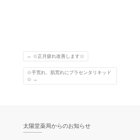
←
☆正月疲れ改善します☆
☆手荒れ、肌荒れにプラセンタリキッド
☆
→
太陽堂薬局からのお知らせ