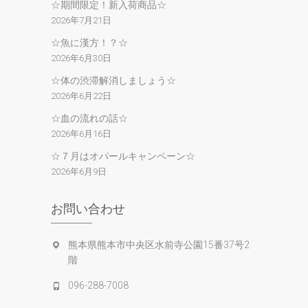
☆期間限定！新入荷商品☆
2026年7月21日
☆魚に漢方！？☆
2026年6月30日
☆体の渋滞解消しましょう☆
2026年6月22日
☆血の流れの話☆
2026年6月16日
☆７月はオパールキャンペーン☆
2026年6月9日
お問い合わせ
熊本県熊本市中央区水前寺公園15番37号2
階
096-288-7008