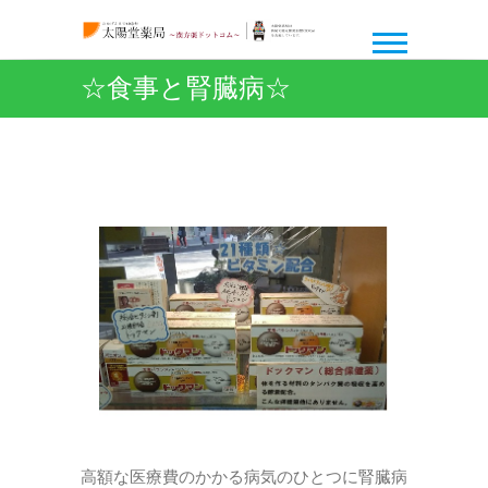
☆食事と腎臓病☆
高額な医療費のかかる病気のひとつに腎臓病