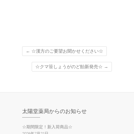
←
☆漢方のご要望お聞かせください☆
☆クマ笹しょうがのど飴新発売☆
→
太陽堂薬局からのお知らせ
☆期間限定！新入荷商品☆
2026年7月21日