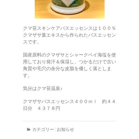
クマ笹スキンケアバスエッセンスは１００％
クマザサ葉エキスから作られたバスエッセン
スです。
国産原料のクマザサとシャークベイ海塩を使
用しており発汗＆保湿し、つかるだけで古い
角質や毛穴の余分な皮脂を優しく落としま
す。
気分はクマ笹温泉♪
クマザサバスエッセンス４００ｍｌ 約４４
日分 ４３７８円
カテゴリー :
お知らせ