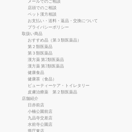
メールでのご相談
店頭でのご相談
ペット漢方相談
お支払い・送料・返品・交換について
プライバシーポリシー
取扱い商品
おすすめ品（第３類医薬品）
第２類医薬品
第３類医薬品
漢方薬 第2類医薬品
漢方薬 第3類医薬品
健康食品
健康茶（食品）
ビューティーケア・トイレタリー
皮膚治療薬 第２類医薬品
店舗紹介
日赤前店
小楠公園前店
九品寺交差店
水前寺公園店
県庁東店