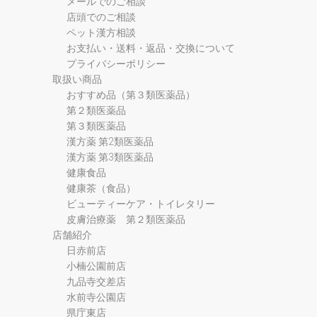
メールでのご相談
店頭でのご相談
ペット漢方相談
お支払い・送料・返品・交換について
プライバシーポリシー
取扱い商品
おすすめ品（第３類医薬品）
第２類医薬品
第３類医薬品
漢方薬 第2類医薬品
漢方薬 第3類医薬品
健康食品
健康茶（食品）
ビューティーケア・トイレタリー
皮膚治療薬 第２類医薬品
店舗紹介
日赤前店
小楠公園前店
九品寺交差店
水前寺公園店
県庁東店