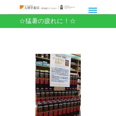
☆猛暑の疲れに！☆