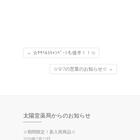
←
☆ｻｻﾍﾙｽｷｬﾝﾍﾟｰﾝも後半！！☆
☆9/7の営業のお知らせ☆
→
太陽堂薬局からのお知らせ
☆期間限定！新入荷商品☆
2026年7月21日