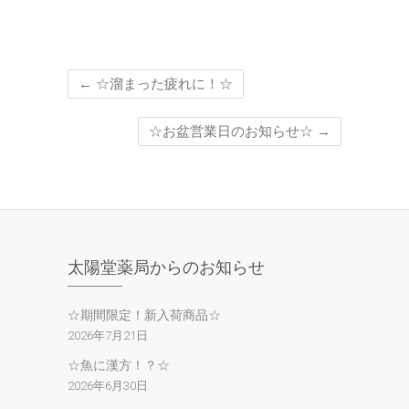
←
☆溜まった疲れに！☆
☆お盆営業日のお知らせ☆
→
太陽堂薬局からのお知らせ
☆期間限定！新入荷商品☆
2026年7月21日
☆魚に漢方！？☆
2026年6月30日