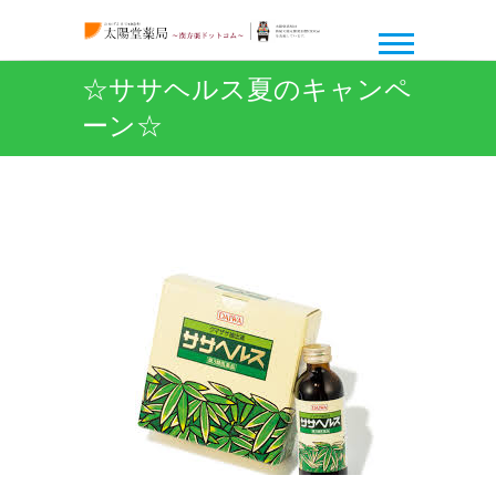
☆ササヘルス夏のキャンペ
ーン☆