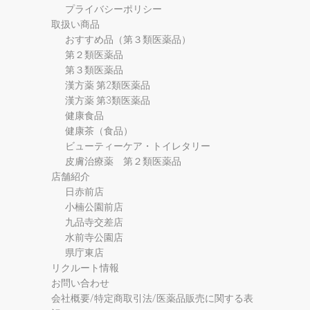
プライバシーポリシー
取扱い商品
おすすめ品（第３類医薬品）
第２類医薬品
第３類医薬品
漢方薬 第2類医薬品
漢方薬 第3類医薬品
健康食品
健康茶（食品）
ビューティーケア・トイレタリー
皮膚治療薬 第２類医薬品
店舗紹介
日赤前店
小楠公園前店
九品寺交差店
水前寺公園店
県庁東店
リクルート情報
お問い合わせ
会社概要/特定商取引法/医薬品販売に関する表