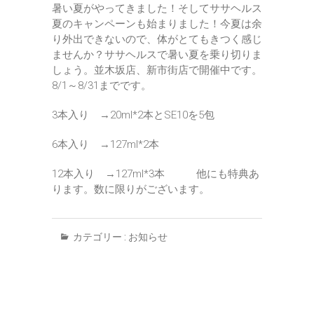
暑い夏がやってきました！そしてササヘルス
夏のキャンペーンも始まりました！今夏は余
り外出できないので、体がとてもきつく感じ
ませんか？ササヘルスで暑い夏を乗り切りま
しょう。並木坂店、新市街店で開催中です。
8/1～8/31までです。
3本入り →20ml*2本とSE10を5包
6本入り →127ml*2本
12本入り →127ml*3本 他にも特典あ
ります。数に限りがございます。
カテゴリー :
お知らせ