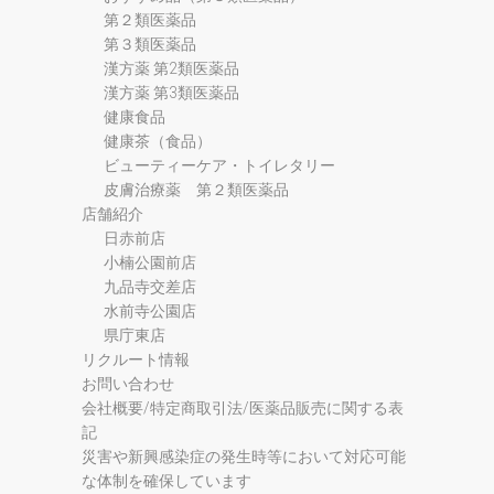
第２類医薬品
第３類医薬品
漢方薬 第2類医薬品
漢方薬 第3類医薬品
健康食品
健康茶（食品）
ビューティーケア・トイレタリー
皮膚治療薬 第２類医薬品
店舗紹介
日赤前店
小楠公園前店
九品寺交差店
水前寺公園店
県庁東店
リクルート情報
お問い合わせ
会社概要/特定商取引法/医薬品販売に関する表
記
災害や新興感染症の発生時等において対応可能
な体制を確保しています