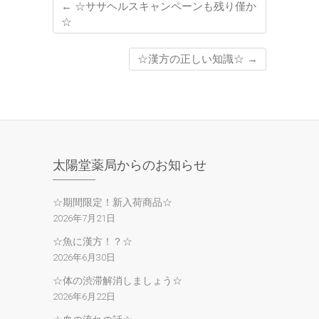
←
☆ササヘルスキャンペーンも残り僅か
☆
☆漢方の正しい知識☆
→
太陽堂薬局からのお知らせ
☆期間限定！新入荷商品☆
2026年7月21日
☆魚に漢方！？☆
2026年6月30日
☆体の渋滞解消しましょう☆
2026年6月22日